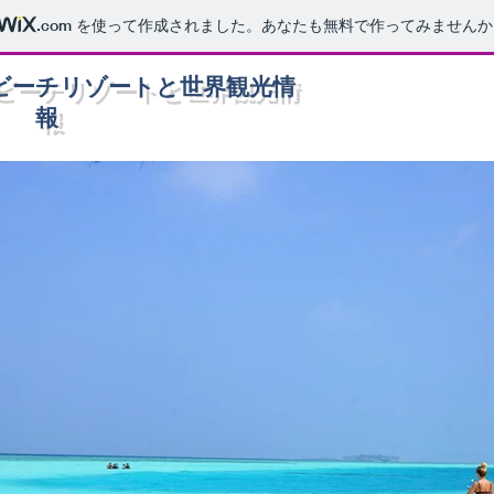
.com
を使って作成されました。あなたも無料で作ってみませんか
ビーチリゾートと世界観光情
報
own text and edit me. It’s easy. Just click “Edit Text” or double click m
 the font.