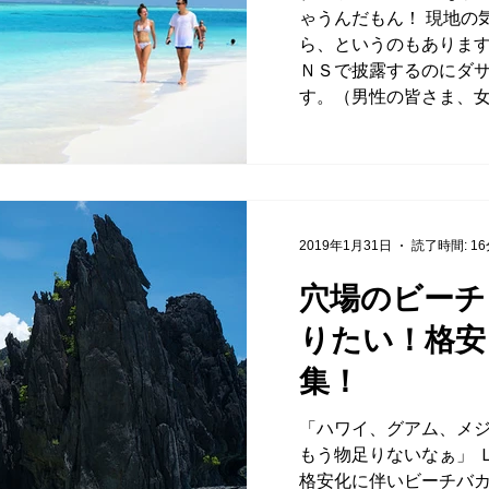
ゃうんだもん！ 現地の
ら、というのもありま
ＮＳで披露するのにダ
す。（男性の皆さま、女
2019年1月31日
読了時間: 1
穴場のビーチ
りたい！格安
集！
「ハワイ、グアム、メ
もう物足りないなぁ」 
格安化に伴いビーチバ