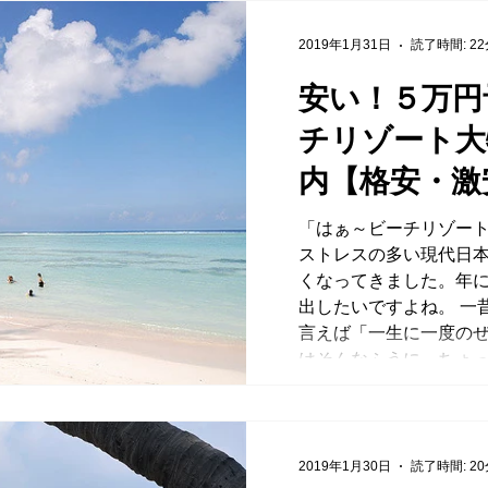
2019年1月31日
読了時間: 2
安い！５万円
チリゾート大
内【格安・激
「はぁ～ビーチリゾート
ストレスの多い現代日
くなってきました。年
出したいですよね。 一
言えば「一生に一度の
はそんなふうに、ちょっと
2019年1月30日
読了時間: 2