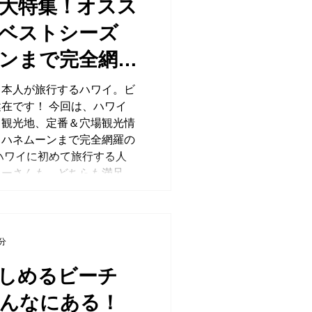
大特集！オスス
ベストシーズ
ンまで完全網
日本人が旅行するハワイ。ビ
在です！ 今回は、ハワイ
メ観光地、定番＆穴場観光情
、ハネムーンまで完全網羅の
ハワイに初めて旅行する人
ーさんも、どちらも満足...
8分
しめるビーチ
んなにある！