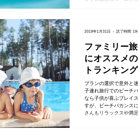
する新婚旅行は、挙式以
2019年1月31日
読了時間: 1
ファミリー旅
にオススメの
トランキング
プランの選択で意外と
子連れ旅行でのビーチバ
なら子供が喜ぶプレイ
すが、ビーチバカンス
さんもリラックスや満足を