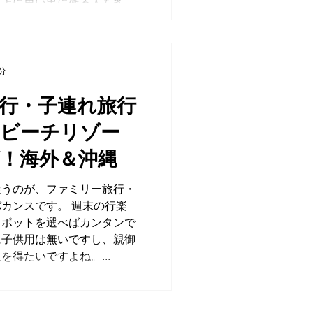
上に思い出に残る人も多...
9分
行・子連れ旅行
ビーチリゾー
！海外＆沖縄
迷うのが、ファミリー旅行・
カンスです。 週末の行楽
スポットを選べばカンタンで
に子供用は無いですし、親御
得たいですよね。...