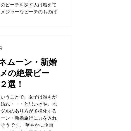
キのビーチを探す人は増えて
はメジャーなビーチのものば
0分
ネムーン・新婚
メの絶景ビー
２選！
ということで、女子は誰もが
結婚式・・・と思いきや、地
イダルのあり方が多様化する
ムーン・新婚旅行に力を入れ
そうです。 華やかに企画